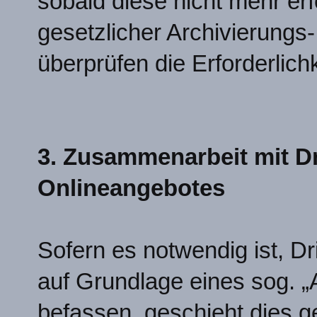
sobald diese nicht mehr erfo
gesetzlicher Archivierungs
überprüfen die Erforderlich
3. Zusammenarbeit mit D
Onlineangebotes
Sofern es notwendig ist, Dr
auf Grundlage eines sog. „
befassen, geschieht dies 