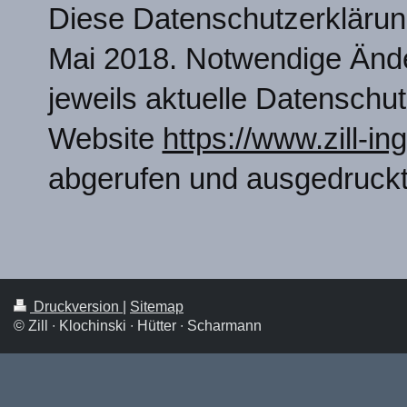
Diese Datenschutzerklärung 
Mai 2018. Notwendige Ände
jeweils aktuelle Datenschut
Website
https://www.zill-i
abgerufen und ausgedruckt
Druckversion
|
Sitemap
© Zill ∙ Klochinski ∙ Hütter ∙ Scharmann