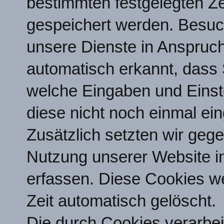
bestimmten festgelegten Z
gespeichert werden. Besuc
unsere Dienste in Anspruc
automatisch erkannt, dass 
welche Eingaben und Einste
diese nicht noch einmal e
Zusätzlich setzten wir geg
Nutzung unserer Website in
erfassen. Diese Cookies we
Zeit automatisch gelöscht.
Die durch Cookies verarbei