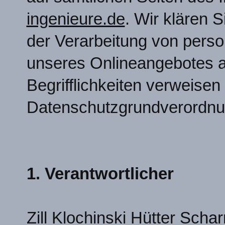
ingenieure.de
. Wir klären 
der Verarbeitung von pers
unseres Onlineangebotes au
Begrifflichkeiten verweisen 
Datenschutzgrundverordn
1. Verantwortlicher
Zill Klochinski Hütter Sch