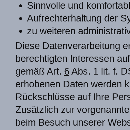
Sinnvolle und komfortab
Aufrechterhaltung der Sy
zu weiteren administrat
Diese Datenverarbeitung er
berechtigten Interessen au
gemäß Art.
6
Abs. 1 lit. f.
erhobenen Daten werden k
Rückschlüsse auf Ihre Per
Zusätzlich zur vorgenannte
beim Besuch unserer Websi