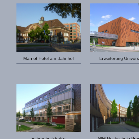
Marriot Hotel am Bahnhof
Erweiterung Univer
Fahrenheitstraße
NIM Hochschule Br