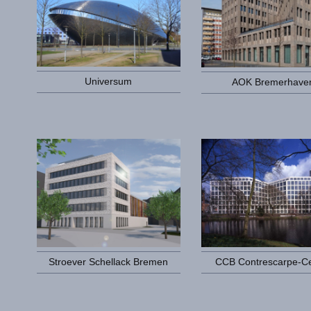
Universum
AOK Bremerhave
Stroever Schellack Bremen
CCB Contrescarpe-C